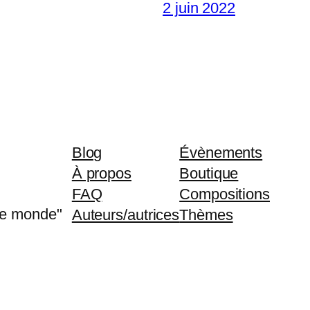
2 juin 2022
Blog
Évènements
À propos
Boutique
FAQ
Compositions
 le monde"
Auteurs/autrices
Thèmes