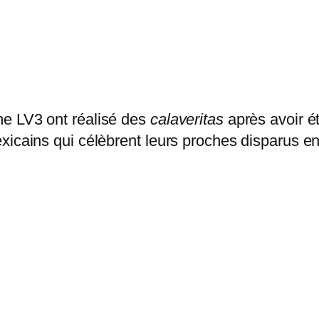
me LV3 ont réalisé des
calaveritas
après avoir é
xicains qui célèbrent leurs proches disparus en