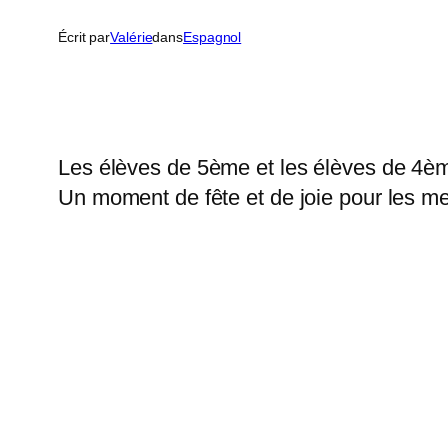
Écrit par
Valérie
dans
Espagnol
Les élèves de 5ème et les élèves de 4è
Un moment de fête et de joie pour les me