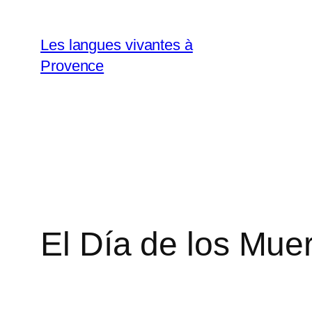
Aller
au
Les langues vivantes à
contenu
Provence
El Día de los Mue