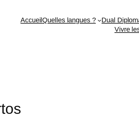
Accueil
Quelles langues ?
Dual Diplom
Vivre l
rtos