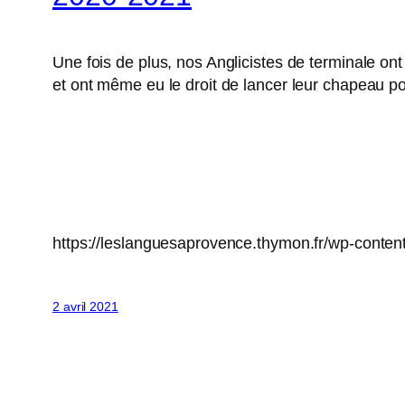
Une fois de plus, nos Anglicistes de terminale o
et ont même eu le droit de lancer leur chapeau po
https://leslanguesaprovence.thymon.fr/wp-cont
2 avril 2021