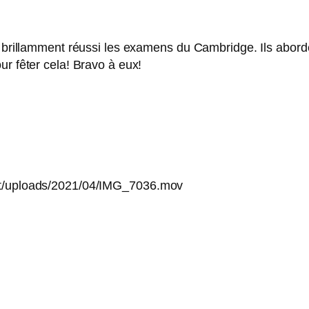
nt brillamment réussi les examens du Cambridge. Ils abord
ur fêter cela! Bravo à eux!
ent/uploads/2021/04/IMG_7036.mov