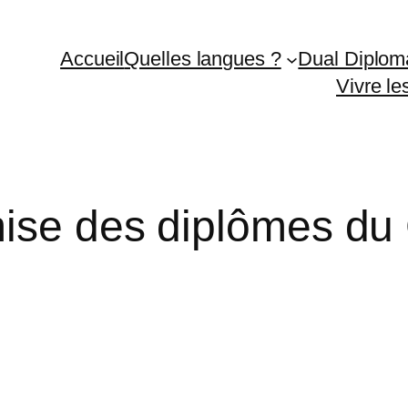
Accueil
Quelles langues ?
Dual Diplom
Vivre l
ise des diplômes du