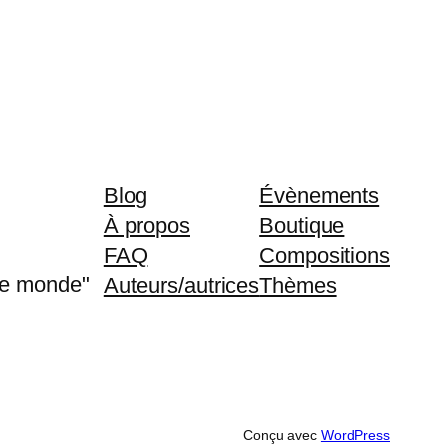
Blog
Évènements
À propos
Boutique
FAQ
Compositions
 le monde"
Auteurs/autrices
Thèmes
Conçu avec
WordPress