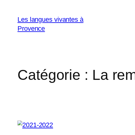
Aller
au
Les langues vivantes à
contenu
Provence
Catégorie :
La rem