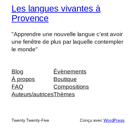
Les langues vivantes à
Provence
"Apprendre une nouvelle langue c'est avoir
une fenêtre de plus par laquelle contempler
le monde"
Blog
Évènements
À propos
Boutique
FAQ
Compositions
Auteurs/autrices
Thèmes
Twenty Twenty-Five
Conçu avec
WordPress