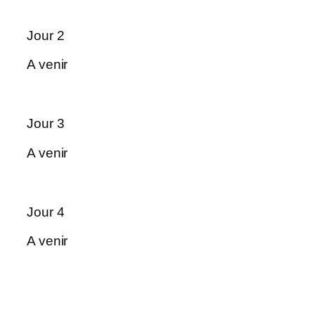
Jour 2
A venir
Jour 3
A venir
Jour 4
A venir