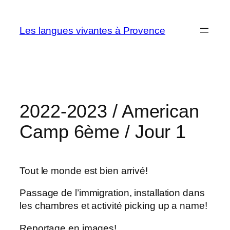
Aller
au
Les langues vivantes à Provence
contenu
2022-2023 / American
Camp 6ème / Jour 1
Tout le monde est bien arrivé!
Passage de l’immigration, installation dans
les chambres et activité picking up a name!
Reportage en images!