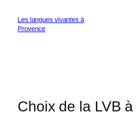
Aller
au
Les langues vivantes à
contenu
Provence
Choix de la LVB à 