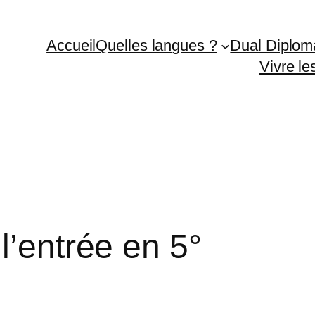
Accueil
Quelles langues ?
Dual Diplom
Vivre l
l’entrée en 5°